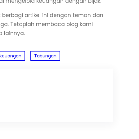
lai mengelola keuangan dengan bijak.
 berbagi artikel ini dengan teman dan
nga. Tetaplah membaca blog kami
 lainnya.
, 
keuangan
Tabungan