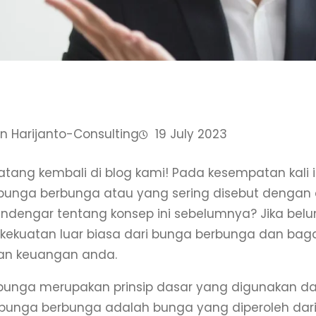
n Harijanto-Consulting
19 July 2023
tang kembali di blog kami! Pada kesempatan kali 
 bunga berbunga atau yang sering disebut dengan
dengar tentang konsep ini sebelumnya? Jika belum
kekuatan luar biasa dari bunga berbunga dan ba
n keuangan anda.
bunga merupakan prinsip dasar yang digunakan da
bunga berbunga adalah bunga yang diperoleh dari