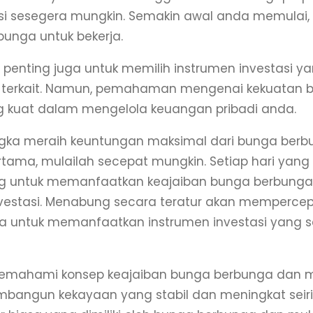
si sesegera mungkin. Semakin awal anda memulai, 
unga untuk bekerja.
, penting juga untuk memilih instrumen investasi 
ng terkait. Namun, pemahaman mengenai kekuatan
g kuat dalam mengelola keuangan pribadi anda.
ka meraih keuntungan maksimal dari bunga berbun
ertama, mulailah secepat mungkin. Setiap hari ya
ng untuk memanfaatkan keajaiban bunga berbunga
vestasi. Menabung secara teratur akan mempercep
a untuk memanfaatkan instrumen investasi yang ses
mahami konsep keajaiban bunga berbunga dan me
angun kekayaan yang stabil dan meningkat seirin