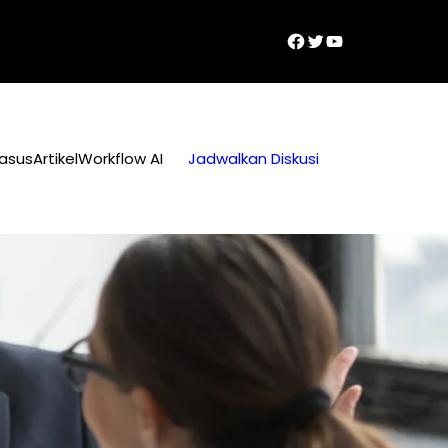
Facebook
Twitter
YouTube
Kasus
Artikel
Workflow AI
Jadwalkan Diskusi