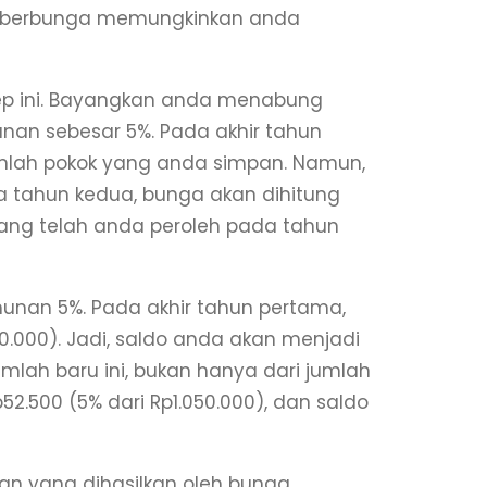
ga berbunga memungkinkan anda
sep ini. Bayangkan anda menabung
an sebesar 5%. Pada akhir tahun
mlah pokok yang anda simpan. Namun,
tahun kedua, bunga akan dihitung
yang telah anda peroleh pada tahun
unan 5%. Pada akhir tahun pertama,
.000). Jadi, saldo anda akan menjadi
umlah baru ini, bukan hanya dari jumlah
2.500 (5% dari Rp1.050.000), dan saldo
an yang dihasilkan oleh bunga