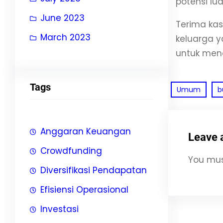
potensi lu
June 2023
Terima kas
March 2023
keluarga 
untuk mend
Tags
Umum
b
Anggaran Keuangan
Leave 
Crowdfunding
You mu
Diversifikasi Pendapatan
Efisiensi Operasional
Investasi