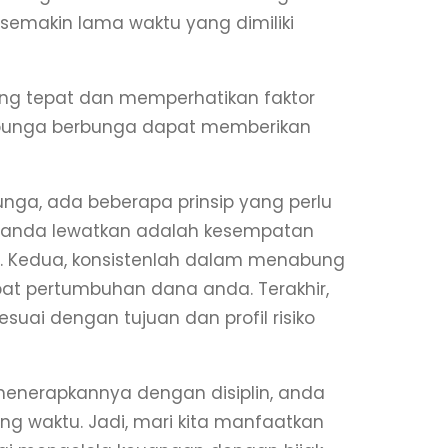
semakin lama waktu yang dimiliki
yang tepat dan memperhatikan faktor
 bunga berbunga dapat memberikan
ga, ada beberapa prinsip yang perlu
ng anda lewatkan adalah kesempatan
. Kedua, konsistenlah dalam menabung
at pertumbuhan dana anda. Terakhir,
uai dengan tujuan dan profil risiko
nerapkannya dengan disiplin, anda
g waktu. Jadi, mari kita manfaatkan