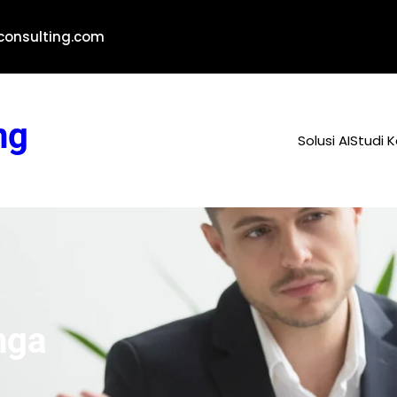
-consulting.com
ng
Solusi AI
Studi 
nga