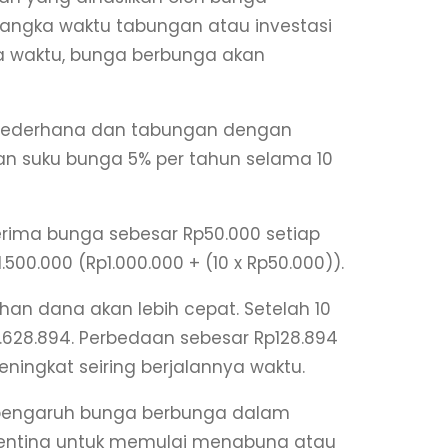
jangka waktu tabungan atau investasi
ya waktu, bunga berbunga akan
a sederhana dan tabungan dengan
n suku bunga 5% per tahun selama 10
ima bunga sebesar Rp50.000 setiap
500.000 (Rp1.000.000 + (10 x Rp50.000)).
n dana akan lebih cepat. Setelah 10
628.894. Perbedaan sebesar Rp128.894
ningkat seiring berjalannya waktu.
a pengaruh bunga berbunga dalam
enting untuk memulai menabung atau