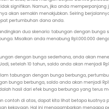
idak signifikan. Namun, jika anda memperpanjang 
nya akan semakin menakjubkan. Seiring berjalann
at pertumbuhan dana anda.
 bandingkan dua skenario: tabungan dengan bung
bunga. Misalkan anda menabung Rp1.000.000 denga
ungan dengan bunga sederhana, anda akan mener
Jadi, setelah 10 tahun, saldo anda akan menjadi Rp1.
lam tabungan dengan bunga berbunga, pertumbuha
an bunga berbunga, saldo anda akan menjadi Rp1.
dalah hasil dari efek bunga berbunga yang terus me
n contoh di atas, dapat kita lihat betapa kuatny
kan kekayaan. Hal ini menggambarkan mengapa p