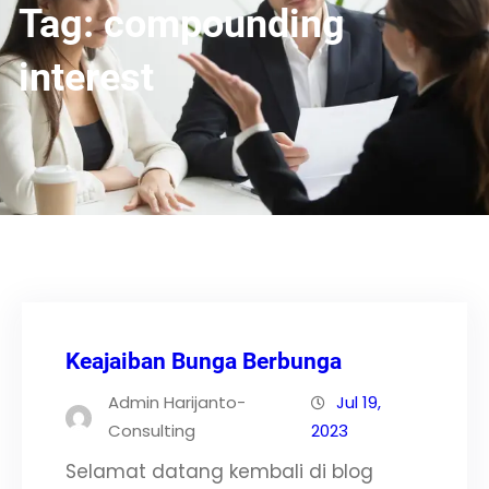
Tag:
compounding
interest
Keajaiban Bunga Berbunga
Admin Harijanto-
Jul 19,
Consulting
2023
Selamat datang kembali di blog