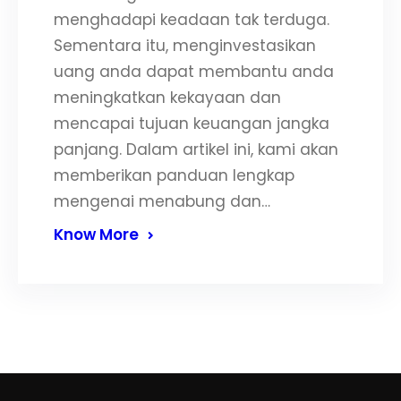
menghadapi keadaan tak terduga.
Sementara itu, menginvestasikan
uang anda dapat membantu anda
meningkatkan kekayaan dan
mencapai tujuan keuangan jangka
panjang. Dalam artikel ini, kami akan
memberikan panduan lengkap
mengenai menabung dan…
Know More