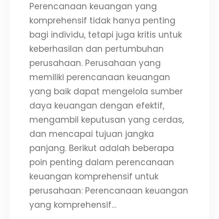
Perencanaan keuangan yang
komprehensif tidak hanya penting
bagi individu, tetapi juga kritis untuk
keberhasilan dan pertumbuhan
perusahaan. Perusahaan yang
memiliki perencanaan keuangan
yang baik dapat mengelola sumber
daya keuangan dengan efektif,
mengambil keputusan yang cerdas,
dan mencapai tujuan jangka
panjang. Berikut adalah beberapa
poin penting dalam perencanaan
keuangan komprehensif untuk
perusahaan: Perencanaan keuangan
yang komprehensif…