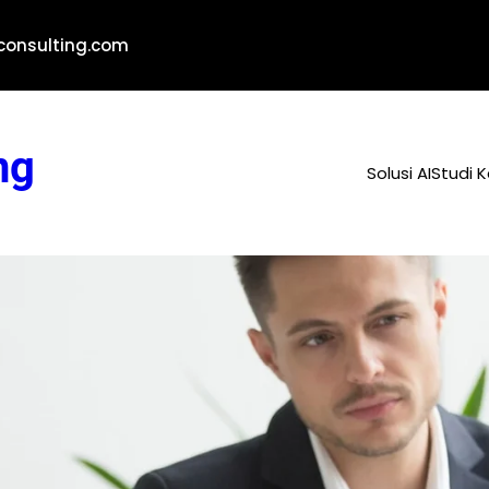
-consulting.com
ng
Solusi AI
Studi 